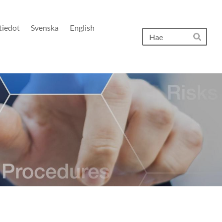
tiedot
Svenska
English
Hak
Hae